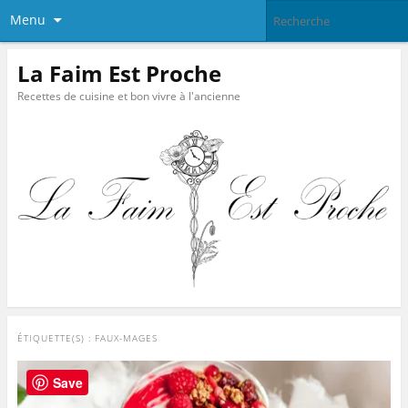
Menu
La Faim Est Proche
Recettes de cuisine et bon vivre à l'ancienne
ÉTIQUETTE(S) :
FAUX-MAGES
Save