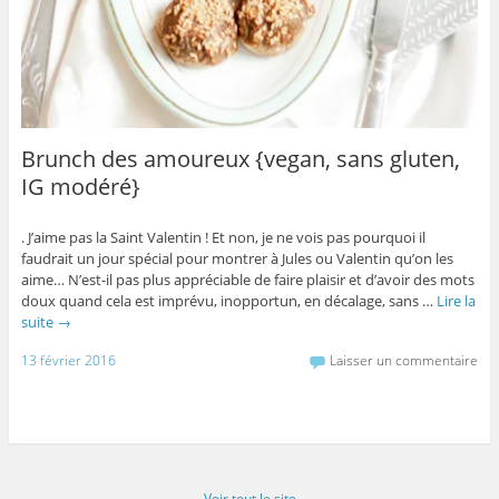
Brunch des amoureux {vegan, sans gluten,
IG modéré}
. J’aime pas la Saint Valentin ! Et non, je ne vois pas pourquoi il
faudrait un jour spécial pour montrer à Jules ou Valentin qu’on les
aime… N’est-il pas plus appréciable de faire plaisir et d’avoir des mots
doux quand cela est imprévu, inopportun, en décalage, sans …
Lire la
suite
→
13 février 2016
Laisser un commentaire
Voir tout le site