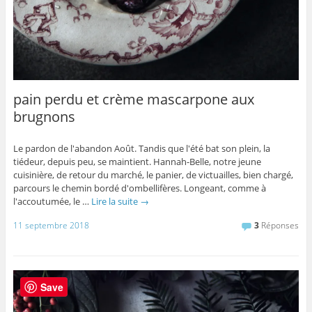
pain perdu et crème mascarpone aux
brugnons
Le pardon de l'abandon Août. Tandis que l'été bat son plein, la
tiédeur, depuis peu, se maintient. Hannah-Belle, notre jeune
cuisinière, de retour du marché, le panier, de victuailles, bien chargé,
parcours le chemin bordé d'ombellifères. Longeant, comme à
l'accoutumée, le …
Lire la suite
→
11 septembre 2018
3
Réponses
Save