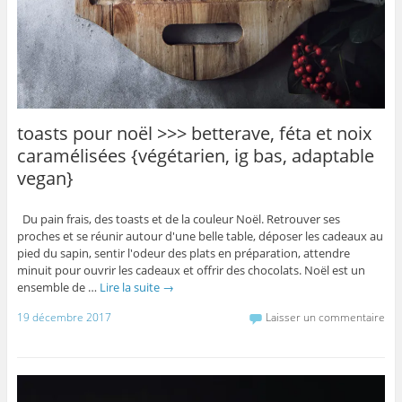
toasts pour noël >>> betterave, féta et noix
caramélisées {végétarien, ig bas, adaptable
vegan}
Du pain frais, des toasts et de la couleur Noël. Retrouver ses
proches et se réunir autour d'une belle table, déposer les cadeaux au
pied du sapin, sentir l'odeur des plats en préparation, attendre
minuit pour ouvrir les cadeaux et offrir des chocolats. Noël est un
ensemble de …
Lire la suite
→
19 décembre 2017
Laisser un commentaire