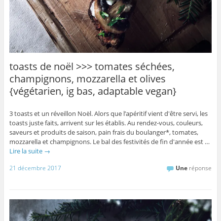
toasts de noël >>> tomates séchées,
champignons, mozzarella et olives
{végétarien, ig bas, adaptable vegan}
3 toasts et un réveillon Noël. Alors que l’apéritif vient d'être servi, les
toasts juste faits, arrivent sur les établis. Au rendez-vous, couleurs,
saveurs et produits de saison, pain frais du boulanger*, tomates,
mozzarella et champignons. Le bal des festivités de fin d'année est …
Lire la suite
→
21 décembre 2017
Une
réponse