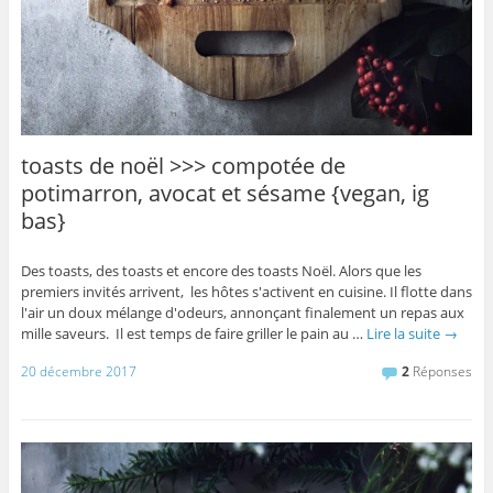
toasts de noël >>> compotée de
potimarron, avocat et sésame {vegan, ig
bas}
Des toasts, des toasts et encore des toasts Noël. Alors que les
premiers invités arrivent, les hôtes s'activent en cuisine. Il flotte dans
l'air un doux mélange d'odeurs, annonçant finalement un repas aux
mille saveurs. Il est temps de faire griller le pain au …
Lire la suite
→
20 décembre 2017
2
Réponses